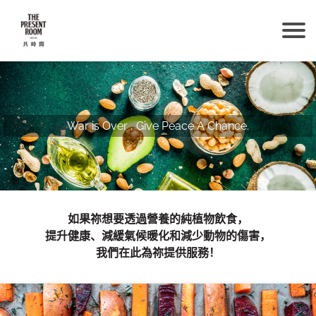
War is Over , Give Peace A Chance.
如果祢想要透過營養的純植物飲食，
提升健康、減緩氣候暖化和減少動物的傷害，
我們在此為祢提供服務！