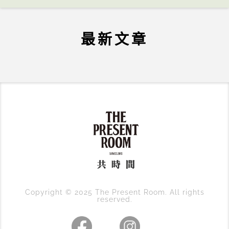
最新文章
Copyright © 2025 The Present Room. All rights
reserved.