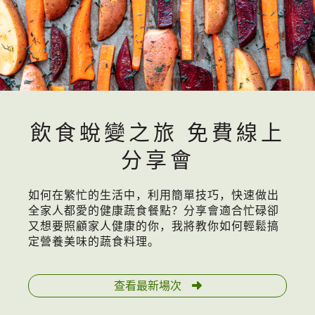
飲食蛻變之旅 免費線上
分享會
如何在繁忙的生活中，利用簡單技巧，快速做出
全家人都愛的健康蔬食餐點？分享會適合忙碌卻
又想要照顧家人健康的你，我將教你如何輕鬆搞
定營養美味的蔬食料理。
查看最新場次