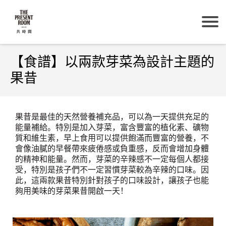
【食譜】以兩款芽菜為設計主題的
果昔
果昔是最佳的天然營養補充品，可以為一天提供充足的
能量補給。特別是加入芽菜，富含豐富的植化素、礦物
質和維生素，早上食用可以提供飽滿而豐富的營養，不
會像油膩的早餐帶來疲倦感或負重感，反而會增加身體
的精神和能量。然而，芽菜的辛辣感不一定每個人都接
受，特別是孩子們不一定習慣芽菜較為辛辣的口味。因
此，這兩款果昔特別針對孩子的口味設計，讓孩子也能
夠用美味的芽菜果昔開啟一天！