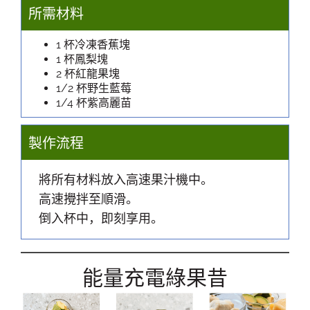
所需材料
1 杯冷凍香蕉塊
1 杯鳳梨塊
2 杯紅龍果塊
1/2 杯野生藍莓
1/4 杯紫高麗苗
製作流程
將所有材料放入高速果汁機中。
高速攪拌至順滑。
倒入杯中，即刻享用。
能量充電綠果昔